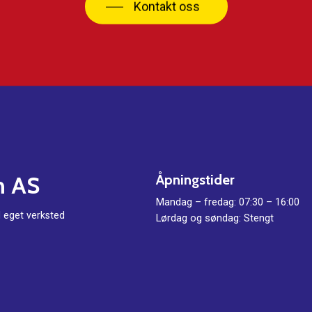
Kontakt oss
n
AS
Åpningstider
Mandag – fredag: 07:30 – 16:00
d eget verksted
Lørdag og søndag: Stengt