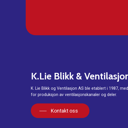
K.Lie
Blikk
&
Ventilasjo
K. Lie Blikk og Ventilasjon AS ble etablert i 1987, me
for produksjon av ventilasjonskanaler og deler.
Kontakt oss