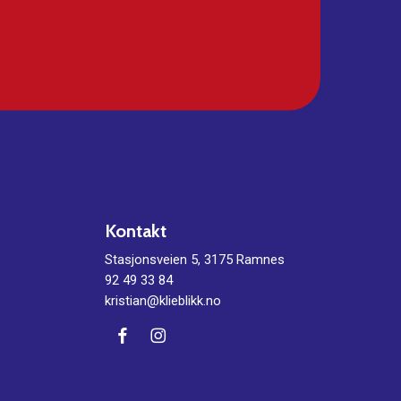
Kontakt
Stasjonsveien 5, 3175 Ramnes
92 49 33 84
kristian@klieblikk.no