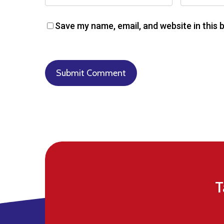
Save my name, email, and website in this 
T