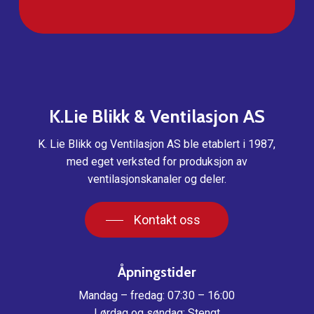
K.Lie
Blikk
&
Ventilasjon
AS
K. Lie Blikk og Ventilasjon AS ble etablert i 1987,
med eget verksted for produksjon av
ventilasjonskanaler og deler.
Kontakt oss
Åpningstider
Mandag – fredag: 07:30 – 16:00
Lørdag og søndag: Stengt