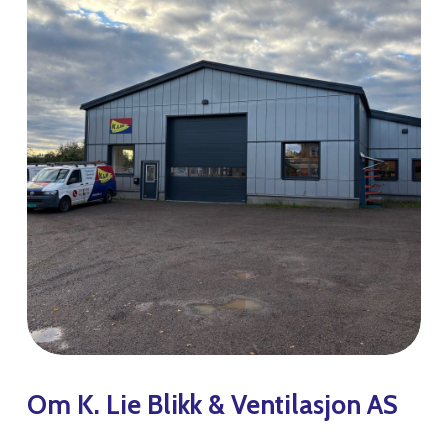
Om
K.
Lie
Blikk
&
Ventilasjon
AS