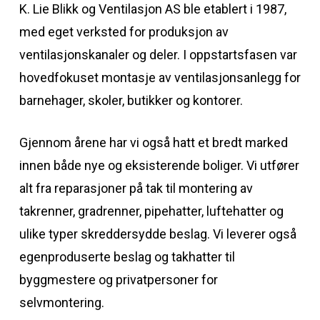
K. Lie Blikk og Ventilasjon AS ble etablert i 1987,
med eget verksted for produksjon av
ventilasjonskanaler og deler. I oppstartsfasen var
hovedfokuset montasje av ventilasjonsanlegg for
barnehager, skoler, butikker og kontorer.
Gjennom årene har vi også hatt et bredt marked
innen både nye og eksisterende boliger. Vi utfører
alt fra reparasjoner på tak til montering av
takrenner, gradrenner, pipehatter, luftehatter og
ulike typer skreddersydde beslag. Vi leverer også
egenproduserte beslag og takhatter til
byggmestere og privatpersoner for
selvmontering.