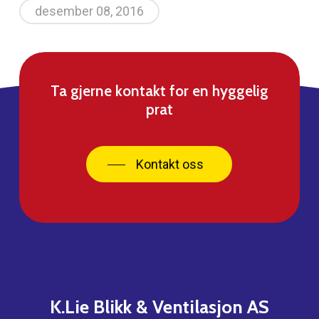
desember 08, 2016
Ta gjerne kontakt for en hyggelig
prat
Kontakt oss
K.Lie
Blikk
&
Ventilasjon
AS