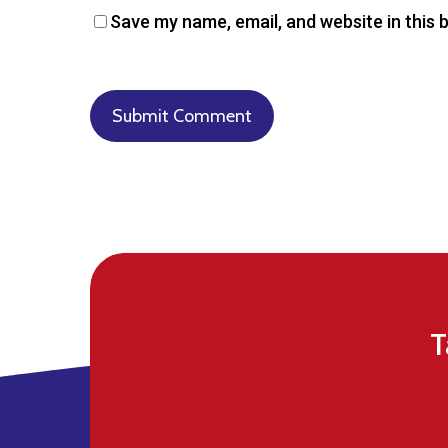
Save my name, email, and website in this 
T