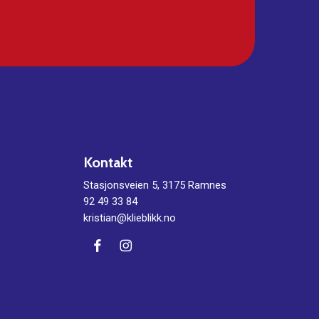
Kontakt
Stasjonsveien 5, 3175 Ramnes
92 49 33 84
kristian@klieblikk.no