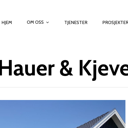
OM OSS
HJEM
TJENESTER
PROSJEKTE
Hauer & Kjev