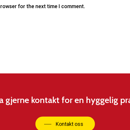
browser for the next time I comment.
a gjerne kontakt for en hyggelig pr
Kontakt oss