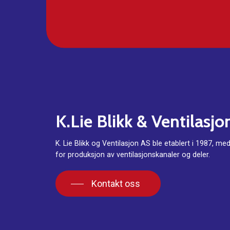
K.Lie
Blikk
&
Ventilasjo
K. Lie Blikk og Ventilasjon AS ble etablert i 1987, me
for produksjon av ventilasjonskanaler og deler.
Kontakt oss