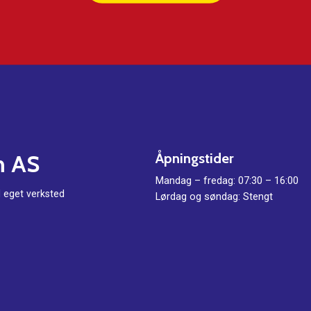
n
AS
Åpningstider
Mandag – fredag: 07:30 – 16:00
d eget verksted
Lørdag og søndag: Stengt