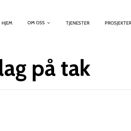
OM OSS
HJEM
TJENESTER
PROSJEKTE
lag på tak