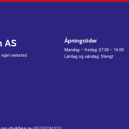
n
AS
Åpningstider
Mandag – fredag: 07:30 – 16:00
d eget verksted
Lørdag og søndag: Stengt
 og utvikling av
RESPONSIV