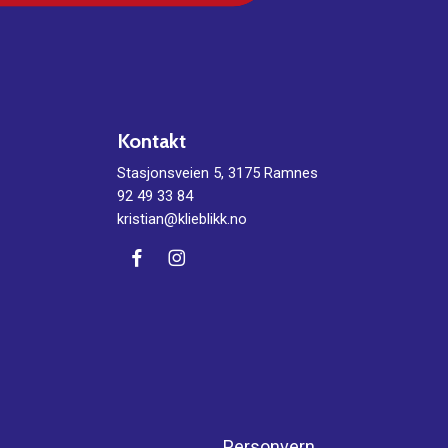
Kontakt
Stasjonsveien 5, 3175 Ramnes
92 49 33 84
kristian@klieblikk.no
Personvern