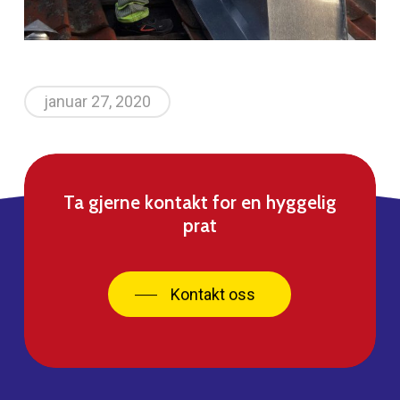
januar 27, 2020
Ta gjerne kontakt for en hyggelig
prat
Kontakt oss