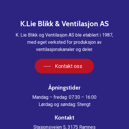
K.Lie
Blikk
&
Ventilasjon
AS
K. Lie Blikk og Ventilasjon AS ble etablert i 1987,
med eget verksted for produksjon av
ventilasjonskanaler og deler.
Kontakt oss
Åpningstider
Mandag – fredag: 07:30 – 16:00
Lørdag og søndag: Stengt
Kontakt
Stasjonsveien 5, 3175 Ramnes